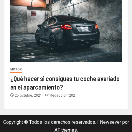
MOTOR
¿Qué hacer si consigues tu coche averiado
en el aparcamiento?
25 octubre, 2021
Redacción_202
Copyright © Todos los derechos reservados.
|
Newsever
por
AF themes.