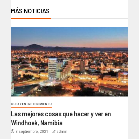
MÁS NOTICIAS
OCIO Y ENTRETENIMIENTO
Las mejores cosas que hacer y ver en
Windhoek, Namibia
8 septiembre, 2021
admin