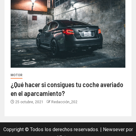
MOTOR
¿Qué hacer si consigues tu coche averiado
en el aparcamiento?
25 octubre, 2021
Redacción_202
Copyright © Todos los derechos reservados.
|
Newsever
por