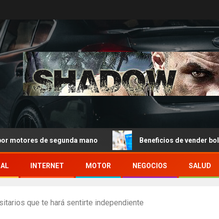
tores de segunda mano
Beneficios de vender boletos en 
RAL
INTERNET
MOTOR
NEGOCIOS
SALUD
sitarios que te hará sentirte independiente