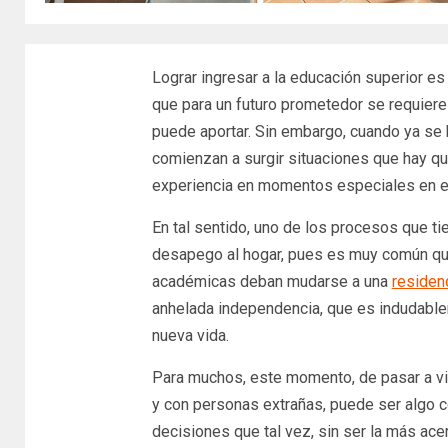
Lograr ingresar a la educación superior es
que para un futuro prometedor se requier
puede aportar. Sin embargo, cuando ya se h
comienzan a surgir situaciones que hay qu
experiencia en momentos especiales en el 
En tal sentido, uno de los procesos que ti
desapego al hogar, pues es muy común que
académicas deban mudarse a una
residenc
anhelada independencia, que es indudabl
nueva vida.
Para muchos, este momento, de pasar a viv
y con personas extrañas, puede ser algo 
decisiones que tal vez, sin ser la más ace