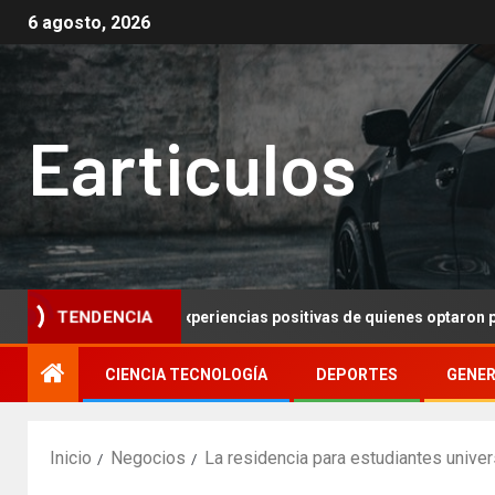
6 agosto, 2026
Earticulos
y satisfacción: Experiencias positivas de quienes optaron por mo
TENDENCIA
CIENCIA TECNOLOGÍA
DEPORTES
GENE
Inicio
Negocios
La residencia para estudiantes univer