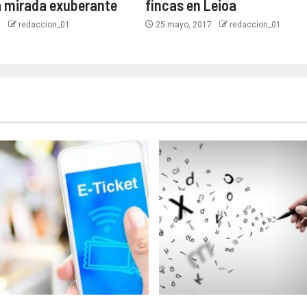
a mirada exuberante
fincas en Leioa
9
redaccion_01
25 mayo, 2017
redaccion_01