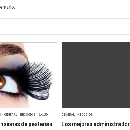
entario.
D
GENERAL
NEGOCIOS
SALUD
GENERAL
NEGOCIOS
ensiones de pestañas
Los mejores administrador