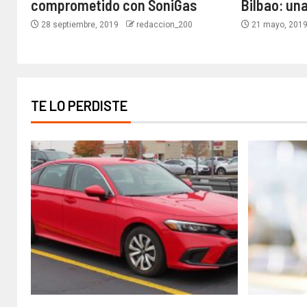
comprometido con SoniGas
Bilbao: un
28 septiembre, 2019
redaccion_200
21 mayo, 201
TE LO PERDISTE