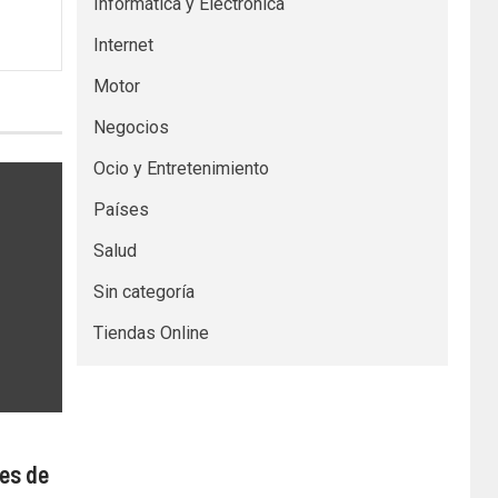
Informática y Electrónica
Internet
Motor
Negocios
Ocio y Entretenimiento
Países
Salud
Sin categoría
Tiendas Online
es de