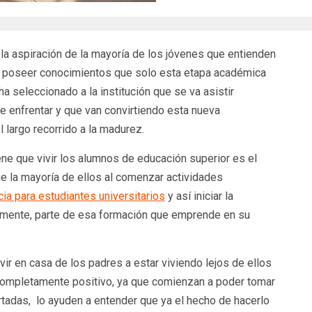
 la aspiración de la mayoría de los jóvenes que entienden
e poseer conocimientos que solo esta etapa académica
a seleccionado a la institución que se va asistir
e enfrentar y que van convirtiendo esta nueva
largo recorrido a la madurez.
ene que vivir los alumnos de educación superior es el
 la mayoría de ellos al comenzar actividades
ia para estudiantes universitarios
y así iniciar la
emente, parte de esa formación que emprende en su
ir en casa de los padres a estar viviendo lejos de ellos
completamente positivo, ya que comienzan a poder tomar
rtadas, lo ayuden a entender que ya el hecho de hacerlo