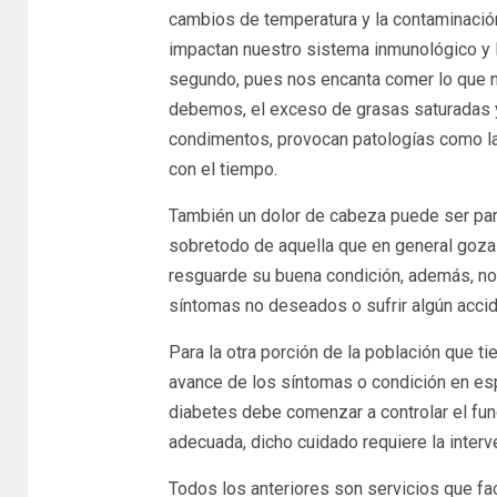
cambios de temperatura y la contaminació
impactan nuestro sistema inmunológico y 
segundo, pues nos encanta comer lo que 
debemos, el exceso de grasas saturadas 
condimentos, provocan patologías como la 
con el tiempo.
También un dolor de cabeza puede ser par
sobretodo de aquella que en general goza
resguarde su buena condición, además, 
síntomas no deseados o sufrir algún accid
Para la otra porción de la población que t
avance de los síntomas o condición en esp
diabetes debe comenzar a controlar el fu
adecuada, dicho cuidado requiere la interv
Todos los anteriores son servicios que fac