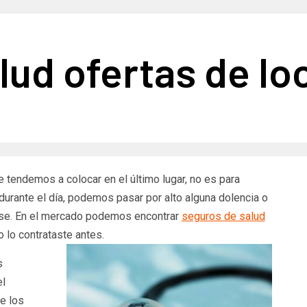
lud ofertas de lo
 tendemos a colocar en el último lugar, no es para
durante el día, podemos pasar por alto alguna dolencia o
rse. En el mercado podemos encontrar
seguros de salud
 lo contrataste antes.
s
el
e los