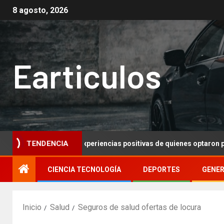
8 agosto, 2026
Earticulos
 y satisfacción: Experiencias positivas de quienes optaron por m
TENDENCIA
CIENCIA TECNOLOGÍA
DEPORTES
GENE
Inicio
Salud
Seguros de salud ofertas de locura