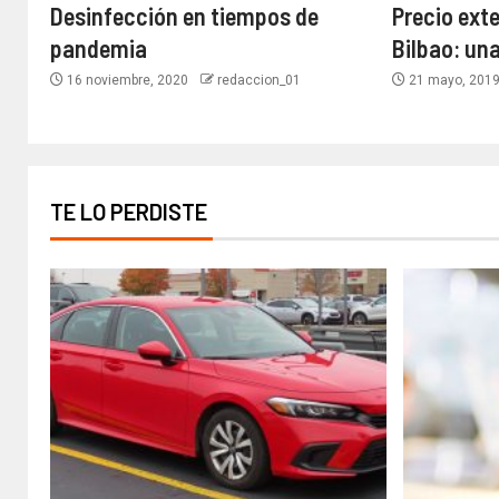
Desinfección en tiempos de
Precio ext
pandemia
Bilbao: un
16 noviembre, 2020
redaccion_01
21 mayo, 201
TE LO PERDISTE