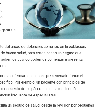
n
lo
no
y
gastritis
te del grupo de dolencias comunes en la población,
 de buena salud, para éstos casos un seguro que
no sabemos cuándo podemos comenzar a presentar
ente.
iende a enfermarse, es más que necesario frenar el
ecífico. Por ejemplo, un paciente con principios de
ncionamiento de su páncreas con la medicación
ención frecuente de especialistas.
ilita un seguro de salud, desde la revisión por pequeñas