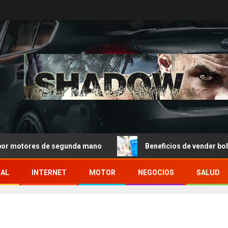
otores de segunda mano
Beneficios de vender boletos en 
RAL
INTERNET
MOTOR
NEGOCIOS
SALUD