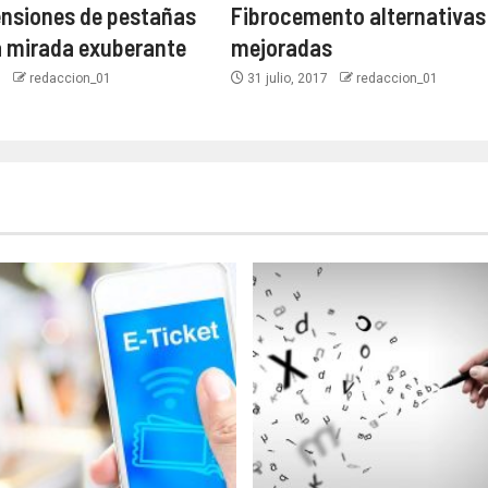
ensiones de pestañas
Fibrocemento alternativas
a mirada exuberante
mejoradas
9
redaccion_01
31 julio, 2017
redaccion_01