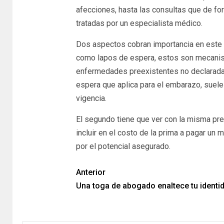
afecciones, hasta las consultas que de for
tratadas por un especialista médico.
Dos aspectos cobran importancia en este 
como lapos de espera, estos son mecanism
enfermedades preexistentes no declaradas
espera que aplica para el embarazo, suel
vigencia.
El segundo tiene que ver con la misma pr
incluir en el costo de la prima a pagar u
por el potencial asegurado.
Anterior
Una toga de abogado enaltece tu identi