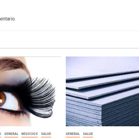
entario.
D
GENERAL
NEGOCIOS
SALUD
GENERAL
SALUD