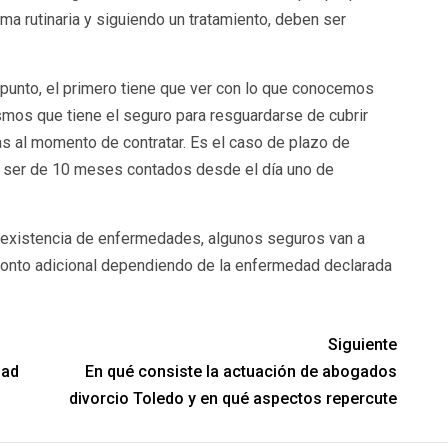
ma rutinaria y siguiendo un tratamiento, deben ser
punto, el primero tiene que ver con lo que conocemos
os que tiene el seguro para resguardarse de cubrir
 al momento de contratar. Es el caso de plazo de
e ser de 10 meses contados desde el día uno de
eexistencia de enfermedades, algunos seguros van a
n monto adicional dependiendo de la enfermedad declarada
Siguiente
dad
En qué consiste la actuación de abogados
divorcio Toledo y en qué aspectos repercute