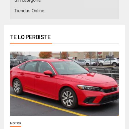
Sin categoría
Tiendas Online
TE LO PERDISTE
MOTOR