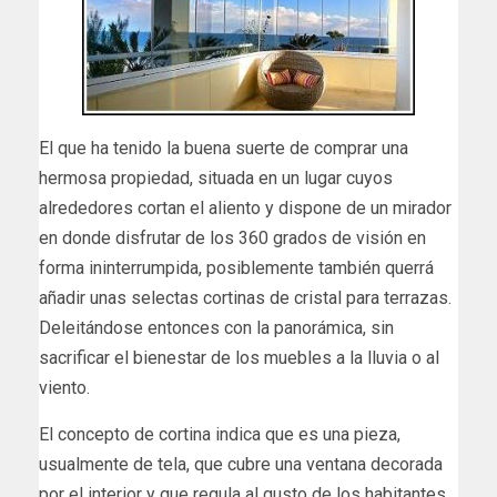
El que ha tenido la buena suerte de comprar una
hermosa propiedad, situada en un lugar cuyos
alrededores cortan el aliento y dispone de un mirador
en donde disfrutar de los 360 grados de visión en
forma ininterrumpida, posiblemente también querrá
añadir unas selectas cortinas de cristal para terrazas.
Deleitándose entonces con la panorámica, sin
sacrificar el bienestar de los muebles a la lluvia o al
viento.
El concepto de cortina indica que es una pieza,
usualmente de tela, que cubre una ventana decorada
por el interior y que regula al gusto de los habitantes