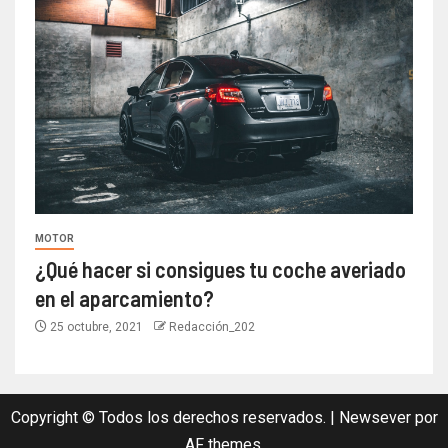
MOTOR
¿Qué hacer si consigues tu coche averiado
en el aparcamiento?
25 octubre, 2021
Redacción_202
Copyright © Todos los derechos reservados.
|
Newsever
por
AF themes.